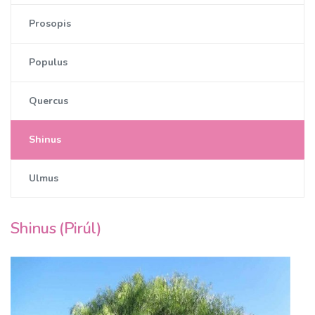
Prosopis
Populus
Quercus
Shinus
Ulmus
Shinus (Pirúl)