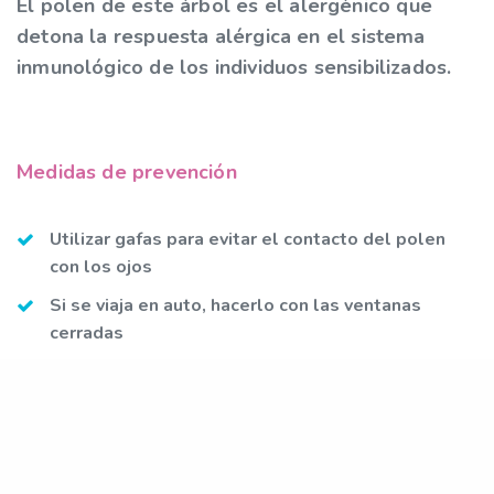
El polen de este árbol es el alergénico que
detona la respuesta alérgica en el sistema
inmunológico de los individuos sensibilizados.
Medidas de prevención
Utilizar gafas para evitar el contacto del polen
con los ojos
Si se viaja en auto‚ hacerlo con las ventanas
cerradas
Evitar salir en los días de mayor recuento de
polen