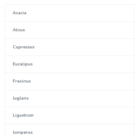
Acacia
Alnus
Cupressus
Eucalipus
Fraxinus
Juglans
Ligustrum
Juniperus